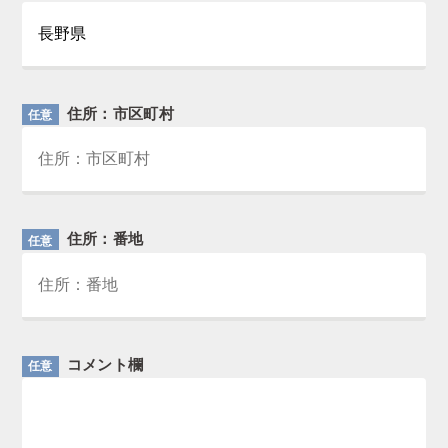
住所：市区町村
任意
住所：番地
任意
コメント欄
任意