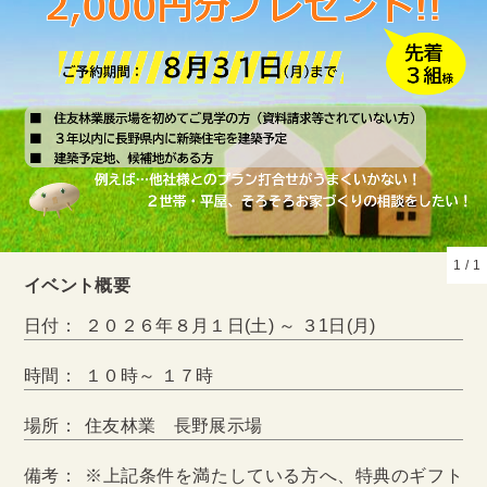
1
/
1
イベント概要
日付：
２０２６年８月１日(土) ～ ３1日(月)
時間：
１０時～ １７時
場所：
住友林業 長野展示場
備考：
※上記条件を満たしている方へ、特典のギフト