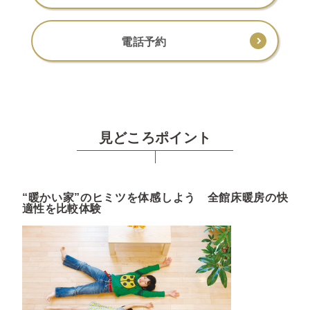
電話予約
見どころポイント
“暖かい家”のヒミツを体感しよう 全館床暖房の快
適性を比較体験