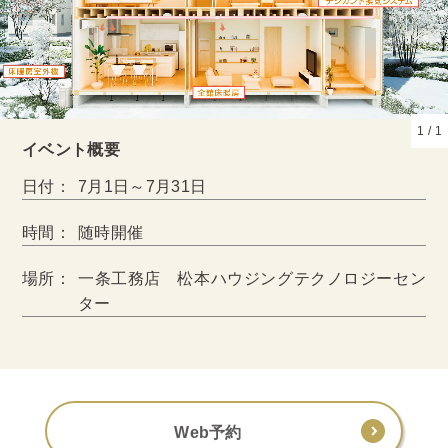
1
/
1
イベント概要
日付：
7月1日～7月31日
時間：
随時開催
場所：
一条工務店 松本ハウジングテクノロジーセン
ター
Web予約