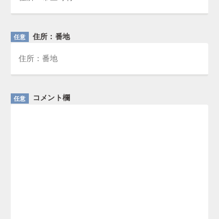
住所：番地
任意
コメント欄
任意