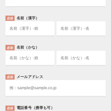
名前（漢字）
必須
名前（かな）
必須
メールアドレス
必須
電話番号（携帯も可）
必須