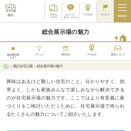
アクセス
イベント
モデル
ニュース・
諏訪
MENU
ハウス
キャンペーン
総合展示場の魅力
メリット
予約方法
アクセス
見学について
総合展示場
とは？
諏訪 住宅公園
総合展示場の魅力
興味はあるけど難しい住宅のこと。分かりやすく、効
率よく、しかも家族みんなで楽しみながら解決できる
のが住宅展示場の魅力です。ここではより有意義に家
づくりをご検討いただくために、住宅展示場で得られ
るたくさんの魅力についてご紹介いたします。