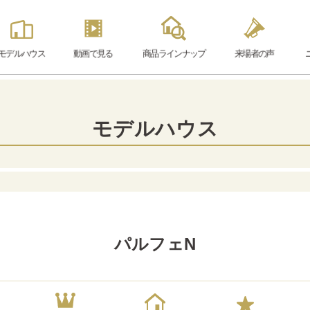
モデル
ハウス
動画で見る
商品ラインナップ
来場者の声
モデルハウス
パルフェN