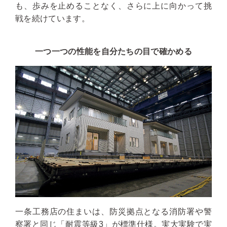
も、歩みを止めることなく、さらに上に向かって挑
戦を続けています。
一つ一つの性能を自分たちの目で確かめる
一条工務店の住まいは、防災拠点となる消防署や警
察署と同じ「耐震等級3」が標準仕様。実大実験で実