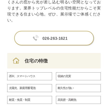
くさんの窓から光が差し込む明るい空間となってお
ります。業界トップレベルの住宅性能だからこそ実
現できる住まい心地。ぜひ、展示場でご体感くださ
い。
026-263-1621
住宅の特徴
ZEH、スマートハウス
収納の充実
太陽光、家庭用蓄電池
耐久性が強い
耐震・免震・制震
高気密・高断熱