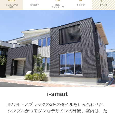
会社紹介
トピック
イベント
モデルハウス
商品
紹介
ラインナップ
i-smart
ホワイトとブラックの2色のタイルを組み合わせた、
シンプルかつモダンなデザインの外観。室内は、た