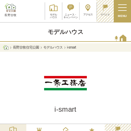
アクセス
イベント
モデル
ニュース・
長野古牧
MENU
ハウス
キャンペーン
モデルハウス
長野古牧 住宅公園
モデルハウス
i-smart
i-smart