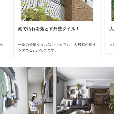
雨で汚れを落とす外壁タイル！
大
いい
一条の外壁タイルはいつまでも、入居時の輝き
太
を保つことができます。