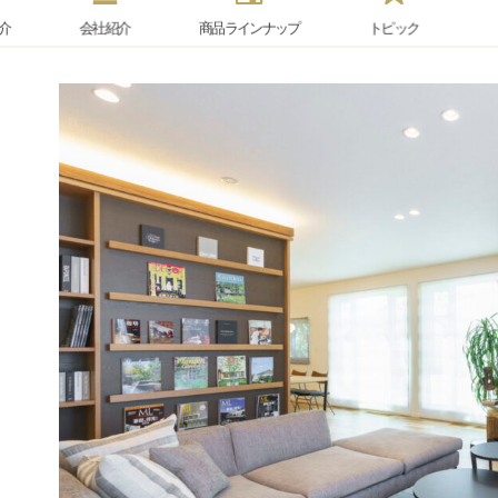
介
会社紹介
商品
ラインナップ
トピック