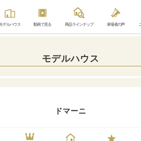
モデル
ハウス
動画で見る
商品ラインナップ
来場者の声
モデルハウス
ドマーニ