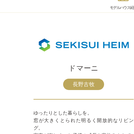
モデルハウス
紹
ドマーニ
長野古牧
ゆったりとした暮らしを。
窓が大きくとられた明るく開放的なリビン
グ。