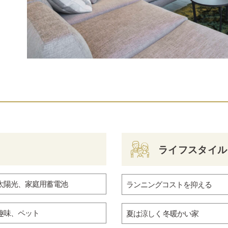
ライフスタイル
太陽光、家庭用蓄電池
ランニングコストを抑える
趣味、ペット
夏は涼しく 冬暖かい家