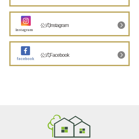
公式Instagram
公式Facebook