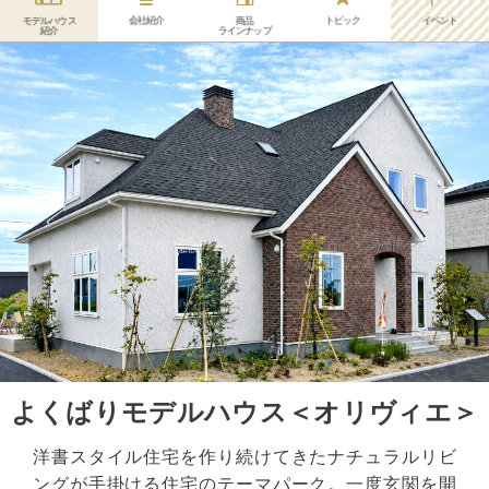
会社紹介
トピック
イベント
モデルハウス
商品
紹介
ラインナップ
よくばりモデルハウス＜オリヴィエ＞
洋書スタイル住宅を作り続けてきたナチュラルリビ
ングが手掛ける住宅のテーマパーク。一度玄関を開