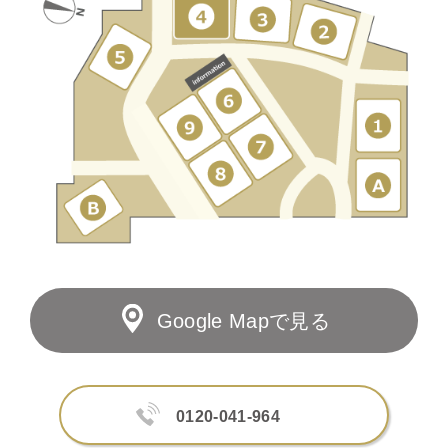
Google Mapで見る
0120-041-964