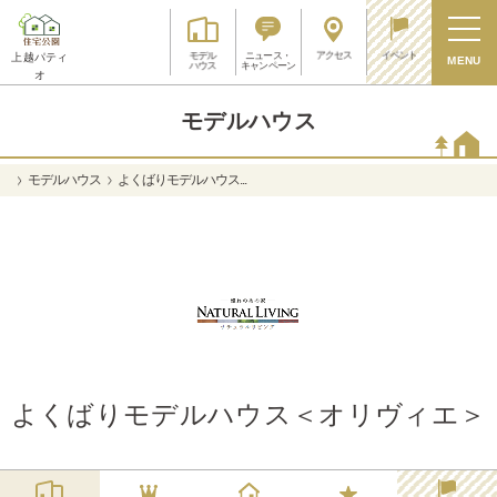
アクセス
イベント
モデル
ニュース・
上越パティ
MENU
ハウス
キャンペーン
オ
モデルハウス
モデルハウス
よくばりモデルハウス...
よくばりモデルハウス＜オリヴィエ＞