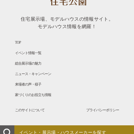
住宅展示場、モデルハウスの情報サイト。
モデルハウス情報を網羅！
TOP
イベント情報一覧
総合展示場の魅力
ニュース・キャンペーン
来場者の声・様子
家づくりのお役立ち情報
このサイトについて
プライバシーポリシー
イベント・展示場・ハウスメーカーを探す
Copyright © SANFUJI All Rights Reserved.