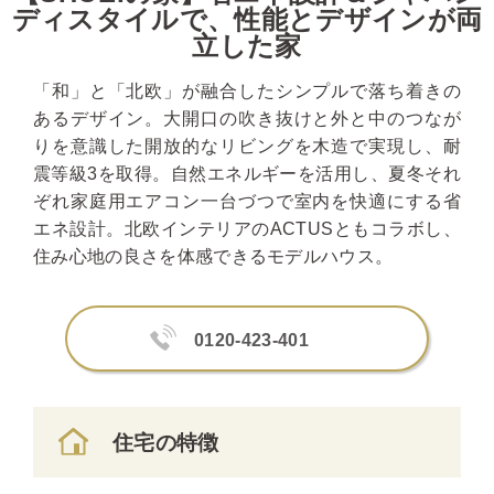
ディスタイルで、性能とデザインが両
立した家
「和」と「北欧」が融合したシンプルで落ち着きの
あるデザイン。大開口の吹き抜けと外と中のつなが
りを意識した開放的なリビングを木造で実現し、耐
震等級3を取得。自然エネルギーを活用し、夏冬それ
ぞれ家庭用エアコン一台づつで室内を快適にする省
エネ設計。北欧インテリアのACTUSともコラボし、
住み心地の良さを体感できるモデルハウス。
0120-423-401
住宅の特徴