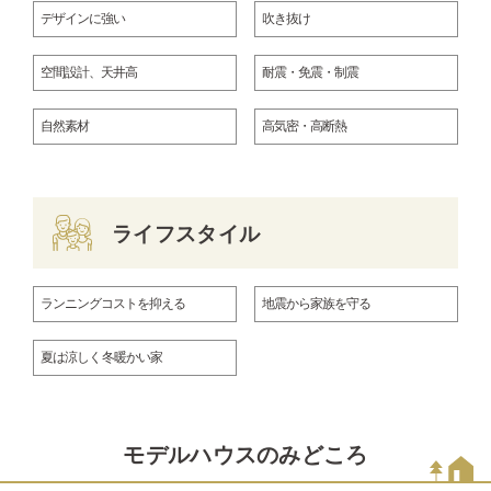
デザインに強い
吹き抜け
空間設計、天井高
耐震・免震・制震
自然素材
高気密・高断熱
ライフスタイル
ランニングコストを抑える
地震から家族を守る
夏は涼しく 冬暖かい家
モデルハウスのみどころ