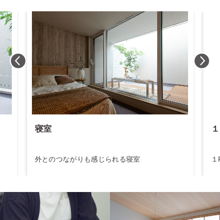
寝室
１
外とのつながりも感じられる寝室
１