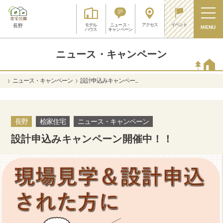
アクセス
イベント
モデル
ニュース・
長野
MENU
ハウス
キャンペーン
ニュース・キャンペーン
ニュース・キャンペーン
設計申込みキャンペー...
長野
桧家住宅
ニュース・キャンペーン
設計申込みキャンペーン開催中！！