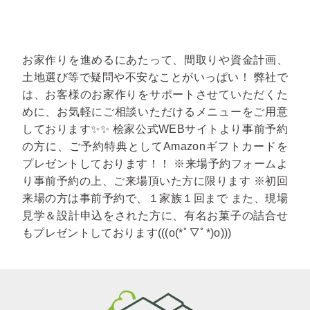
お家作りを進めるにあたって、間取りや資金計画、
土地選び等で疑問や不安なことがいっぱい！ 弊社で
は、お客様のお家作りをサポートさせていただくた
めに、お気軽にご相談いただけるメニューをご用意
しております✨✨ 桧家公式WEBサイトより事前予約
の方に、ご予約特典としてAmazonギフトカードを
プレゼントしております！！ ※来場予約フォームよ
り事前予約の上、ご来場頂いた方に限ります ※初回
来場の方は事前予約で、１家族１回まで また、現場
見学＆設計申込をされた方に、有名お菓子の詰合せ
もプレゼントしております(((o(*ﾟ▽ﾟ*)o)))