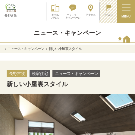
アクセス
イベント
モデル
ニュース・
長野古牧
MENU
ハウス
キャンペーン
ニュース・キャンペーン
ニュース・キャンペーン
新しい小屋裏スタイル
長野古牧
桧家住宅
ニュース・キャンペーン
新しい小屋裏スタイル