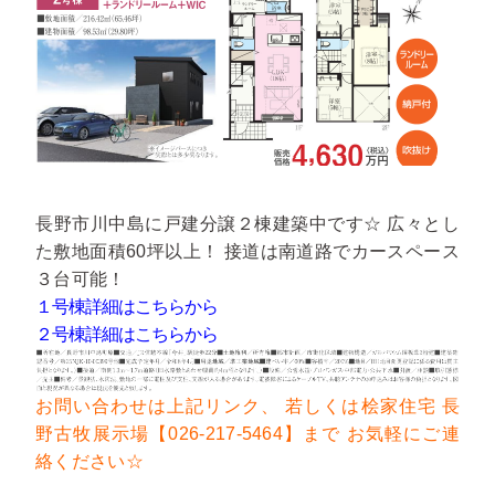
長野市川中島に戸建分譲２棟建築中です☆ 広々とし
た敷地面積60坪以上！ 接道は南道路でカースペース
３台可能！
１号棟詳細はこちらから
２号棟詳細はこちらから
お問い合わせは上記リンク、
若しくは桧家住宅 長
野古牧展示場【026-217-5464】まで
お気軽にご連
絡ください☆