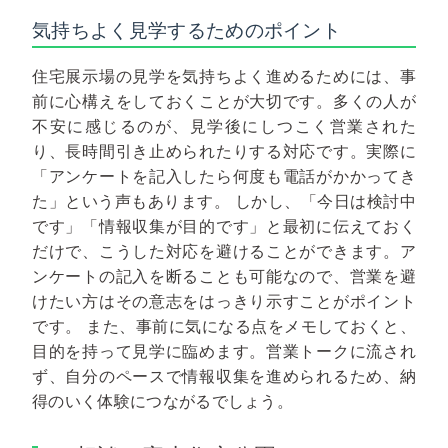
気持ちよく見学するためのポイント
住宅展示場の見学を気持ちよく進めるためには、事
前に心構えをしておくことが大切です。多くの人が
不安に感じるのが、見学後にしつこく営業された
り、長時間引き止められたりする対応です。実際に
「アンケートを記入したら何度も電話がかかってき
た」という声もあります。
しかし、「今日は検討中
です」「情報収集が目的です」と最初に伝えておく
だけで、こうした対応を避けることができます。ア
ンケートの記入を断ることも可能なので、営業を避
けたい方はその意志をはっきり示すことがポイント
です。
また、事前に気になる点をメモしておくと、
目的を持って見学に臨めます。営業トークに流され
ず、自分のペースで情報収集を進められるため、納
得のいく体験につながるでしょう。