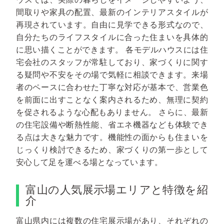
間取りや家具の配置、最新のインテリアスタイルが
再現されています。自由に見学できる形式なので、
自分たちのライフスタイルに合った住まいを具体的
に思い描くことができます。
各モデルハウスには住
宅会社のスタッフが常駐しており、家づくりに関す
る疑問や不安をその場で気軽に相談できます。来場
者のペースに合わせた丁寧な対応が基本で、営業色
を前面に出すことなく案内されるため、無理に契約
を促されるような心配もありません。
さらに、最新
の住宅設備や断熱性能、省エネ機器なども体験でき
る点は大きな魅力です。機能性の面からも住まいを
じっくり検討できるため、家づくりの第一歩として
安心して足を運べる場となっています。
富山の人気展示場エリアと特徴を紹
介
富山県内には複数の住宅展示場があり、それぞれの