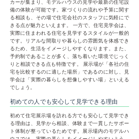
カーが集まり、モデルハウスの見学や最新の住宅設
備の体験が可能です。家づくりの流れや予算に関す
る相談も、その場で住宅会社のスタッフに気軽にで
きる点が魅力といえます。
一方で、住宅見学会は、
実際に住まわれる住宅を見学するスタイルが一般的
です。リアルな間取りや暮らしの雰囲気を体感でき
るため、生活をイメージしやすくなります。また、
予約制であることが多く、落ち着いた環境でじっく
りと相談できる点も特徴です。
展示場が「各社の住
宅を比較するのに適した場所」であるのに対し、見
学会は「実際の暮らしを想像しやすい場」といえる
でしょう。
初めての人でも安心して見学できる理由
初めて住宅展示場を訪れる方でも安心して見学でき
る理由は、見学から相談、体験まで一貫したサポー
ト体制が整っているためです。展示場内のモデルハ
ウスでは、実際の暮らしをイメージしやすいよう、