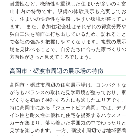
耐震性など、機能性を重視した住まいが多いのも富
山市内の特徴です。設備の体験展示も充実してお
り、住まいの快適性を実感しやすい環境が整ってい
ます。
また、参加住宅会社はそれぞれの得意分野や
独自工法を前面に打ち出しているため、訪れること
で各社の強みを把握しやすくなります。複数の展示
場を見比べることで、自分たちに合った家づくりの
方向性がきっと見えてくるでしょう。
高岡市・砺波市周辺の展示場の特徴
高岡市・砺波市周辺の住宅展示場は、コンパクトな
がらもバランスの取れた見学環境が整っており、家
づくりを初めて検討する方にも適したエリアです。
特に高岡市にある「ジュートピア高岡」では、デザ
イン性と耐久性に優れた住宅を提案するハウスメー
カーが集まり、落ち着いた雰囲気の中でゆったりと
見学を楽しめます。
一方、砺波市周辺では地域密着