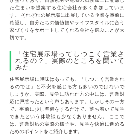
が整っており、自然素材や地域の気候風土に配慮し
た住まいを提案する住宅会社が多く参加していま
す。
それぞれの展示場に出展している企業を事前に
確認し、自分たちの価値観やライフスタイルに合う
家づくりをサポートしてくれる会社を選ぶことが大
切です。
「住宅展示場ってしつこく営業さ
れるの？」実際のところを聞いて
みた
住宅展示場に興味はあっても、「しつこく営業され
るのでは」と不安を感じる方も多いのではないで
しょうか。実際、見学に訪れた方の中には、営業対
応に戸惑ったという声もあります。しかしその一方
で、事前に少し準備をするだけで、落ち着いて見学
できたという体験談も少なくありません。
ここで
は、営業対応の実際の様子や、見学を快適に進める
ためのポイントをご紹介します。