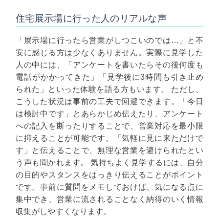
住宅展示場に行った人のリアルな声
「展示場に行ったら営業がしつこいのでは…」と不
安に感じる方は少なくありません。実際に見学した
人の中には、「アンケートを書いたらその後何度も
電話がかかってきた」「見学後に3時間も引き止め
られた」といった体験を語る方もいます。
ただし、
こうした状況は事前の工夫で回避できます。「今日
は検討中です」とあらかじめ伝えたり、アンケート
への記入を断ったりすることで、営業対応を最小限
に抑えることが可能です。「気軽に見に来ただけで
す」と伝えることで、無理な営業を避けられたとい
う声も聞かれます。
気持ちよく見学するには、自分
の目的やスタンスをはっきり伝えることがポイント
です。事前に質問をメモしておけば、気になる点に
集中でき、営業に流されることなく納得のいく情報
収集がしやすくなります。