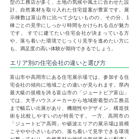
型の工務店が多く、土地の気候や風土に合わせた設
計、自然素材を取り入れた住宅提案が豊富です。展
示棟数は富山市に比べて少ないものの、その分、1
棟ごとの見学にしっかり時間をかけられる点が魅力
です。
すでに建てたい住宅会社が決まっている方
や、落ち着いた環境でじっくり見学を進めたい方に
も、満足度の高い体験が期待できるでしょう。
エリア別の住宅会社の違いと選び方
富山市や高岡市にある住宅展示場では、参加する住
宅会社の傾向に地域ごとの違いが見られます。県内
最大級の規模を誇る富山市の「ジュートピア富山」
では、大手ハウスメーカーから地域密着型の工務店
まで幅広い出展があり、機能性やデザイン、構造技
術を比較しやすいのが特長です。
一方、高岡市の
「ジュートピア高岡」や砺波エリアの展示場は規模
こそやや小さいものの、落ち着いて見学できる環境