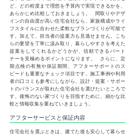
ど、どの程度まで理想を予算内で実現できるかを、
あらかじめ比較しておきましょう。
間取りやデザ
インの自由度が高い住宅会社なら、家族構成やライ
フスタイルに合わせた柔軟なプランづくりが可能で
す。加えて、担当者の提案力も見逃せません。こち
らの要望を丁寧に汲み取り、暮らしやすさを考えた
提案をしてくれるかどうかが、信頼できるパート
ナーを見極めるポイントになります。
さらに、定
期点検の有無や保証期間、アフターサポートのス
ピードも重要なチェック項目です。施工事例や利用
者の口コミも参考にしながら、設計・提案・サポー
トのバランスが取れた住宅会社を選びたいところで
す。後悔のない家づくりを目指すために、細かな比
較と情報収集を重ねていきましょう。
アフターサービスと保証内容
住宅会社を選ぶときは、建てた後も安心して暮らせ