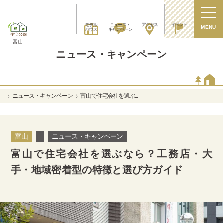
アクセス
イベント
モデル
ニュース・
MENU
ハウス
キャンペーン
富山
ニュース・キャンペーン
ニュース・キャンペーン
富山で住宅会社を選ぶ...
富山
ニュース・キャンペーン
富山で住宅会社を選ぶなら？工務店・大
手・地域密着型の特徴と選び方ガイド