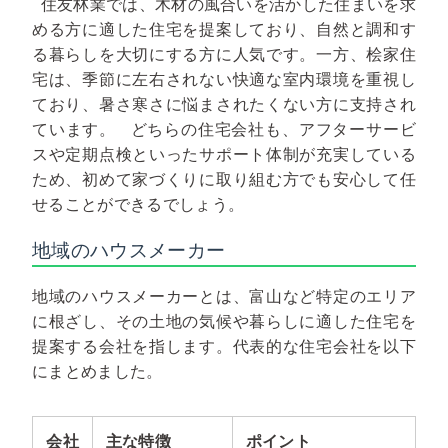
住友林業では、木材の風合いを活かした住まいを求
める方に適した住宅を提案しており、自然と調和す
る暮らしを大切にする方に人気です。一方、桧家住
宅は、季節に左右されない快適な室内環境を重視し
ており、暑さ寒さに悩まされたくない方に支持され
ています。
どちらの住宅会社も、アフターサービ
スや定期点検といったサポート体制が充実している
ため、初めて家づくりに取り組む方でも安心して任
せることができるでしょう。
地域のハウスメーカー
地域のハウスメーカーとは、富山など特定のエリア
に根ざし、その土地の気候や暮らしに適した住宅を
提案する会社を指します。代表的な住宅会社を以下
にまとめました。
会社
主な特徴
ポイント