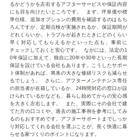
るかどうかを左右するアフターサービスや保証内容
にも目を向けたいところです。
まず、坪単価や標
準仕様、追加オプションの費用を確認するのはもち
ろんですが、定期点検が実施されるか、保証期間が
どれくらいか、トラブルが起きたときにどのくらい
早く対応してもらえるかといった点も、事前に
チェックしておくと安心です。
なかには、法定の1
0年保証に加えて、独自に20年や30年といった長期
保証を設けている会社もあります。こうしたサポー
ト体制があれば、将来の大きな修繕リスクも減らせ
るでしょう。
さらに、アフターメンテナンス専任
の担当者が在籍しているか、24時間対応の窓口が設
けられているかなども、暮らし始めてからの安心感
を大きく左右します。
また、実際にその会社で建
てた方の口コミや、過去の施工事例を参考にしてみ
るのもおすすめです。アフターサポートまでしっか
り対応してくれる会社を選ぶことが、長く快適に暮
らせる家づくりのポイントになります。