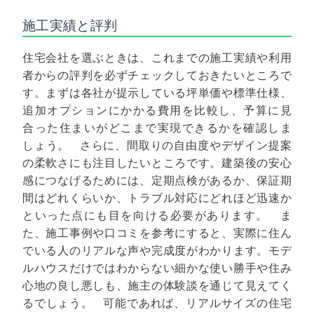
施工実績と評判
住宅会社を選ぶときは、これまでの施工実績や利用
者からの評判を必ずチェックしておきたいところで
す。まずは各社が提示している坪単価や標準仕様、
追加オプションにかかる費用を比較し、予算に見
合った住まいがどこまで実現できるかを確認しま
しょう。
さらに、間取りの自由度やデザイン提案
の柔軟さにも注目したいところです。建築後の安心
感につなげるためには、定期点検があるか、保証期
間はどれくらいか、トラブル対応にどれほど迅速か
といった点にも目を向ける必要があります。
ま
た、施工事例や口コミを参考にすると、実際に住ん
でいる人のリアルな声や完成度がわかります。モデ
ルハウスだけではわからない細かな使い勝手や住み
心地の良し悪しも、施主の体験談を通じて見えてく
るでしょう。
可能であれば、リアルサイズの住宅