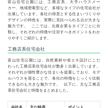
富山住宅公園には、工務店系、大手ハウスメー
カー、地域密着型など、多様なタイプの住宅会社が
出展しています。各社の得意とする住まいづくりや
デザインの特色を、実際に見比べられる点が大きな
魅力です。
ここでは、出展企業をタイプごとに分
類し、それぞれの特徴や注目すべきポイントをわか
りやすくご紹介します。
工務店系住宅会社
富山住宅公園には、自然素材や省エネ設計にこだ
わった工務店系住宅会社が数多く出展しています。
それぞれが個性豊かな住まいを提案しており、モデ
ルハウスを巡ることで、各社の特徴をじっくり比較
できるのも大きな魅力です。
以下に、主な工務店
系住宅会社と特徴をまとめました。
会社名
主な特長
ポイント