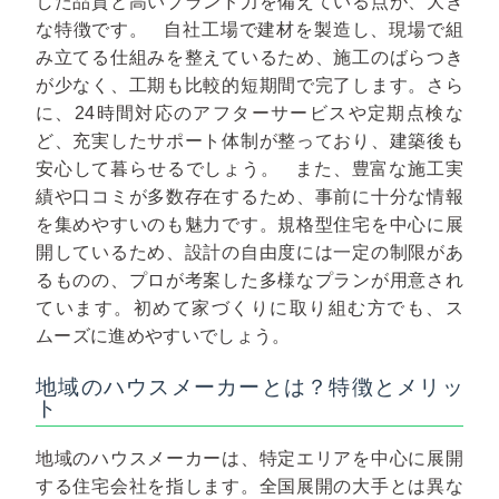
した品質と高いブランド力を備えている点が、大き
な特徴です。
自社工場で建材を製造し、現場で組
み立てる仕組みを整えているため、施工のばらつき
が少なく、工期も比較的短期間で完了します。さら
に、24時間対応のアフターサービスや定期点検な
ど、充実したサポート体制が整っており、建築後も
安心して暮らせるでしょう。
また、豊富な施工実
績や口コミが多数存在するため、事前に十分な情報
を集めやすいのも魅力です。規格型住宅を中心に展
開しているため、設計の自由度には一定の制限があ
るものの、プロが考案した多様なプランが用意され
ています。初めて家づくりに取り組む方でも、ス
ムーズに進めやすいでしょう。
地域のハウスメーカーとは？特徴とメリッ
ト
地域のハウスメーカーは、特定エリアを中心に展開
する住宅会社を指します。全国展開の大手とは異な