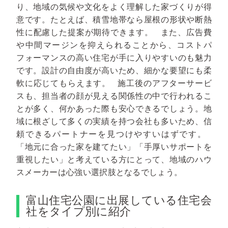
り、地域の気候や文化をよく理解した家づくりが得
意です。たとえば、積雪地帯なら屋根の形状や断熱
性に配慮した提案が期待できます。
また、広告費
や中間マージンを抑えられることから、コストパ
フォーマンスの高い住宅が手に入りやすいのも魅力
です。設計の自由度が高いため、細かな要望にも柔
軟に応じてもらえます。
施工後のアフターサービ
スも、担当者の顔が見える関係性の中で行われるこ
とが多く、何かあった際も安心できるでしょう。地
域に根ざして多くの実績を持つ会社も多いため、信
頼できるパートナーを見つけやすいはずです。
「地元に合った家を建てたい」「手厚いサポートを
重視したい」と考えている方にとって、地域のハウ
スメーカーは心強い選択肢となるでしょう。
富山住宅公園に出展している住宅会
社をタイプ別に紹介