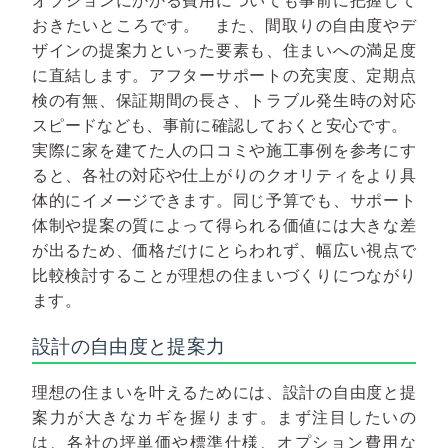
オプションにかかる費用についても事前に把握して
おきたいところです。
また、間取りの自由度やデ
ザインの提案力といった要素も、住まいへの満足度
に直結します。アフターサポートの充実度、定期点
検の有無、保証期間の長さ、トラブル発生時の対応
スピードなども、事前に確認しておくと安心です。
実際に家を建てた人の口コミや施工事例を参考にす
ると、各社の対応や仕上がりのクオリティをより具
体的にイメージできます。同じ予算でも、サポート
体制や提案の質によって得られる価値には大きな差
が出るため、価格だけにとらわれず、幅広い視点で
比較検討することが理想の住まいづくりにつながり
ます。
設計の自由度と提案力
理想の住まいを叶えるためには、設計の自由度と提
案力が大きなカギを握ります。まず注目したいの
は、各社の坪単価や標準仕様、オプション費用な