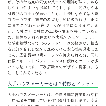
が、その分地元の気候や風土への理解が深く、暮ら
しやすい住まいを提案してくれます。
間取りや素
材選びの自由度が高いことも、工務店ならではの魅
力の一つです。施主の希望を丁寧に汲み取り、細部
にまでこだわった家づくりが可能になります。ま
た、会社ごとに独自の工法や技術を持っているた
め、個性あふれる住まいを実現できるでしょう。
地域密着型ならではのフットワークの軽さや、担当
者と顔を合わせながら進められる安心感も見逃せま
せん。広告費や中間マージンを抑えられる分、同じ
仕様でもコストパフォーマンスに優れるケースが多
いのも魅力です。工務店独自のデザイン提案力にも
注目してみてください。
大手ハウスメーカーとは？特徴とメリット
大手ハウスメーカーとは、全国各地に営業拠点や住
宅展示場を展開している住宅会社を指します。安定