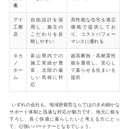
名
アイ
自由設計を採
高性能な住宅を適正
工務
用し、施主の
価格で提供してお
店
こだわりを反
り、コストパフォー
映しやすい
マンスに優れる
タカ
富山県内での
超高断熱・高耐震性
ノ
施工実績が豊
能を重視し、安心し
ホー
富、北陸の厳
て暮らせる住まいを
ム
しい気候に対
提供
応
いずれの会社も、地域密着型ならではのきめ細かな
サポート体制と迅速な対応が魅力です。地元に根を
下ろし、長く快適に暮らしたいと考える方にとっ
て、心強いパートナーとなるでしょう。