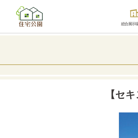
総合展示
【セキ