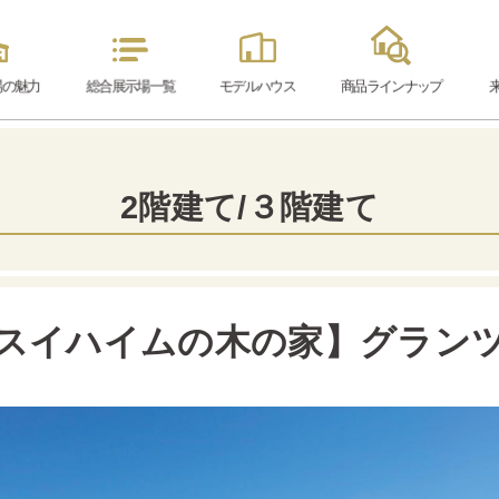
場の魅力
総合展示場
一覧
モデル
ハウス
商品ラインナップ
2階建て/３階建て
スイハイムの木の家】グラン