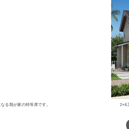
になる我が家の特等席です。
2×