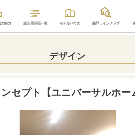
場の魅力
総合展示場
一覧
モデル
ハウス
商品ラインナップ
デザイン
コンセプト【ユニバーサルホー