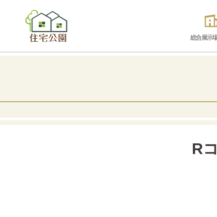
総合展示
R