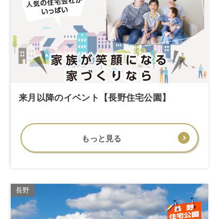
来月以降のイベント【長野住宅公園】
もっと見る
長野