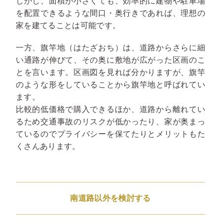
しかし、面積が小さくても、効率的に建物や駐車場
を配置できるような間口・奥行きであれば、理想の
家を建てることは可能です。
一方、旗竿地（はたざおち）は、道路からさらに細
い通路が伸びて、その奥に敷地が広がった区画のこ
とを言います。区画図を見れば分かりますが、旗竿
のような形をしていることから旗竿地と呼ばれてい
ます。
比較的低価格で購入できるほか、道路から離れてい
るため交通事故のリスクが低かったり、家が奥まっ
ているのでプライバシーを保てたりとメリットもた
くさんあります。
南道路以外を検討する