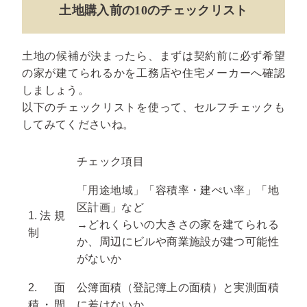
土地購入前の10のチェックリスト
土地の候補が決まったら、まずは契約前に必ず希望
の家が建てられるかを工務店や住宅メーカーへ確認
しましょう。
以下のチェックリストを使って、セルフチェックも
してみてくださいね。
チェック項目
「用途地域」「容積率・建ぺい率」「地
区計画」など
1.法規
→どれくらいの大きさの家を建てられる
制
か、周辺にビルや商業施設が建つ可能性
がないか
2.面
公簿面積（登記簿上の面積）と実測面積
積・間
に差はないか