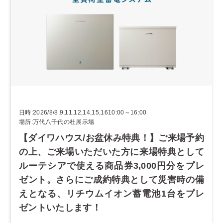
日時:2026/8/8,9,11,12,14,15,1610:00～16:00
場所:万代八千代の杜展示場
【ダイワハウス/お盆休み特典！】ご来場予約
の上、ご来場いただいた方に来場特典として
ルーテシアで使える商品券3,000円分をプレ
ゼント。さらにご成約特典として災害時の備
えとなる、リチウムイオン蓄電池1台をプレ
ゼントいたします！