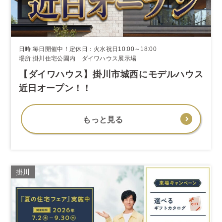
日時:毎日開催中！定休日：火水祝日10:00～18:00
場所:掛川住宅公園内 ダイワハウス展示場
【ダイワハウス】掛川市城西にモデルハウス
近日オープン！！
もっと見る
掛川