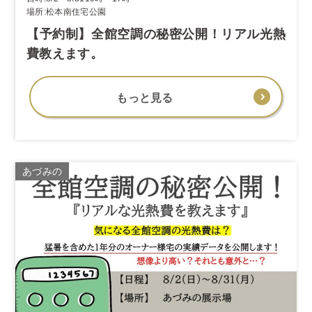
場所:松本南住宅公園
【予約制】全館空調の秘密公開！リアル光熱
費教えます。
もっと見る
あづみの