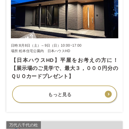
日時:8月8日（土）～9日（日）10:00~17:00
場所:松本住宅公園内 日本ハウスHD
【日本ハウスHD】平屋をお考えの方に！
【展示場のご見学で、最大３，０００円分の
ＱＵＯカードプレゼント】
もっと見る
万代八千代の杜