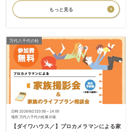
もっと見る
万代八千代の杜
日時:2026/8/2310:00～14:00
場所:万代八千代の杜展示場
【ダイワハウス／】プロカメラマンによる家