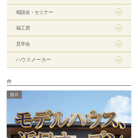
相談会・セミナー
福工房
見学会
ハウスメーカー
件
掛川