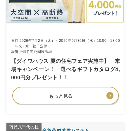
日時:2026年7月2日（木）～2026年9月30日（水）10:00～18:00
※火・水・祝日定休
場所:掛川住宅公園展示場
【ダイワハウス 夏の住宅フェア実施中】 来
場キャンペーン！ 選べるギフトカタログ4,
000円分プレゼント！！
もっと見る
万代八千代の杜