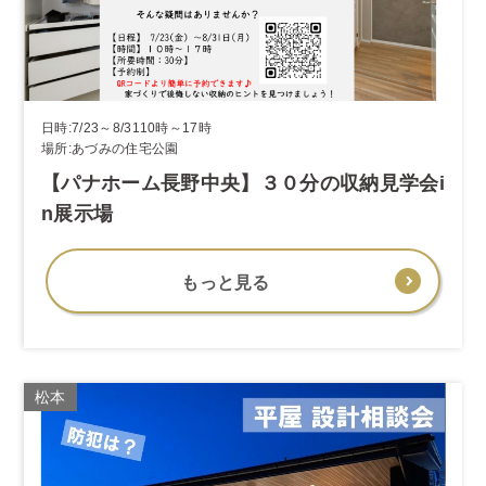
日時:7/23～8/3110時～17時
場所:あづみの住宅公園
【パナホーム長野中央】３０分の収納見学会i
n展示場
もっと見る
松本