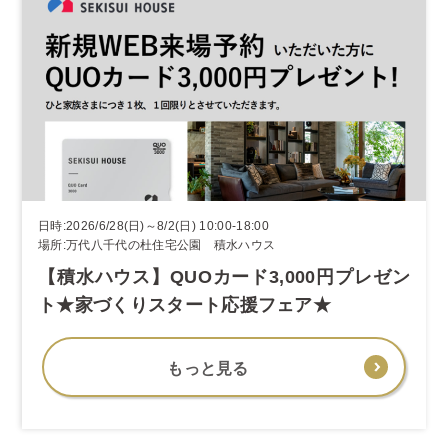
日時:2026/6/28(日)～8/2(日) 10:00-18:00
場所:万代八千代の杜住宅公園 積水ハウス
【積水ハウス】QUOカード3,000円プレゼン
ト★家づくりスタート応援フェア★
もっと見る