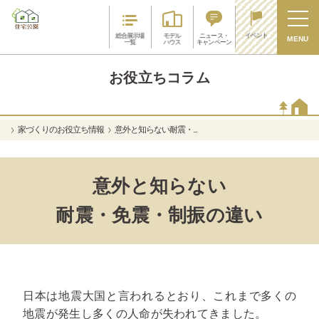
イベント
総合展示場
モデル
ニュース・
MENU
一覧
ハウス
キャンペーン
お役立ちコラム
家づくりのお役立ち情報
意外と知らない耐震・...
意外と知らない
耐震・免震・制振の違い
日本は地震大国と言われるとおり、これまで多くの
地震が発生し多くの人命が失われてきました。