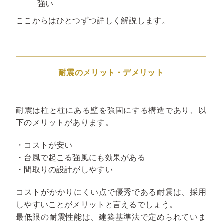
強い
ここからはひとつずつ詳しく解説します。
耐震のメリット・デメリット
耐震は柱と柱にある壁を強固にする構造であり、以
下のメリットがあります。
・コストが安い
・台風で起こる強風にも効果がある
・間取りの設計がしやすい
コストがかかりにくい点で優秀である耐震は、採用
しやすいことがメリットと言えるでしょう。
最低限の耐震性能は、建築基準法で定められていま