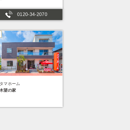
0120-34-2070
タマホーム
木望の家