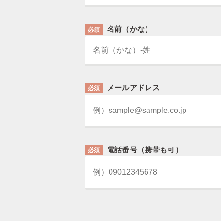
名前（かな）
必須
メールアドレス
必須
電話番号（携帯も可）
必須