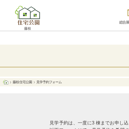
総合展
藤枝
藤枝 住宅公園
見学予約フォーム
見学予約は、一度に3 棟までお申し