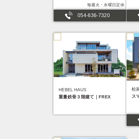
毎週火・水曜日定休
054-636-7320
桧
HEBEL HAUS
ス
重量鉄骨３階建て｜FREX