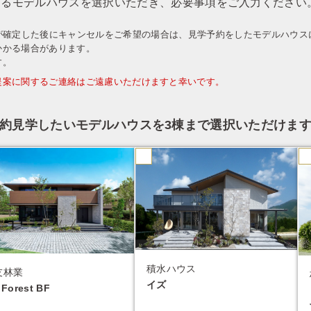
するモデルハウスを選択いただき、必要事項をご入力ください
が確定した後にキャンセルをご希望の場合は、見学予約をしたモデルハウス
かかる場合があります。
す。
提案に関するご連絡はご遠慮いただけますと幸いです。
約見学したいモデルハウスを
3棟まで選択いただけま
積水ハウス
友林業
イズ
Forest BF