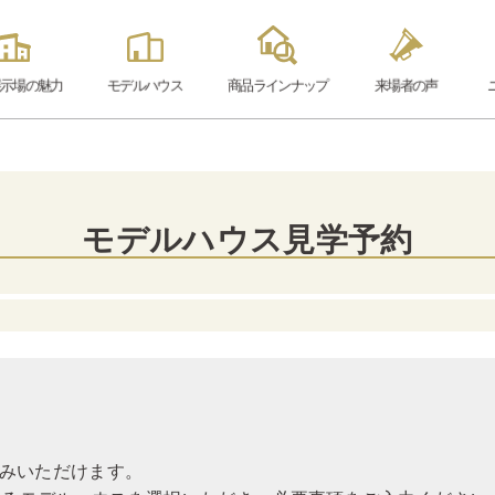
示場の魅力
モデル
ハウス
商品ラインナップ
来場者の声
モデルハウス見学予約
込みいただけます。