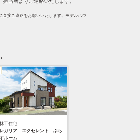
。担当者よりご連絡いたします。
に直接ご連絡をお願いいたします。モデルハウ
す。
林工住宅
レガリア エクセレント ぷら
すルーム