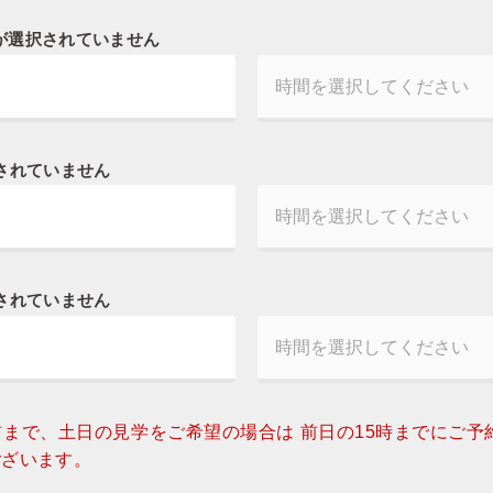
が選択されていません
されていません
されていません
前まで、土日の見学をご希望の場合は 前日の15時までにご予
ございます。