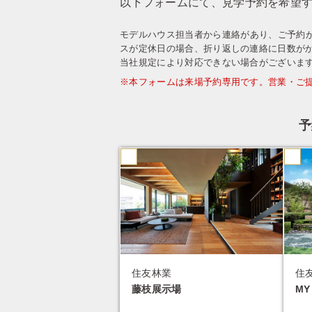
以下フォームにて、見学予約を希望
モデルハウス担当者から連絡があり、ご予約
スが定休日の場合、折り返しの連絡に日数が
当社規定により対応できない場合がございま
※本フォームは来場予約専用です。営業・ご
予
住友林業
住
藤枝展示場
MY 