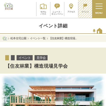
アクセス
イベント
モデル
ニュース・
MENU
ハウス
キャンペーン
イベント詳細
松本 住宅公園
イベント一覧
【住友林業】構造現場...
イベント
見学会
【住友林業】構造現場見学会