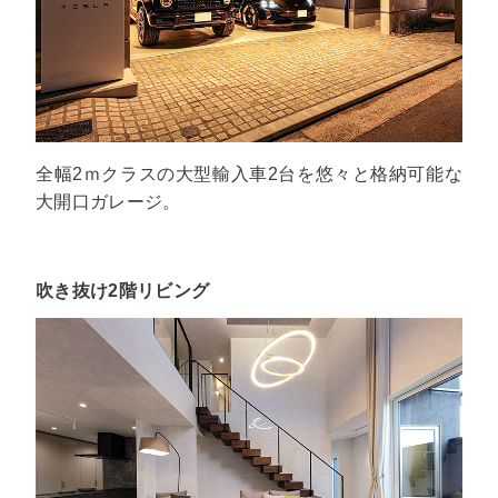
全幅2ｍクラスの大型輸入車2台を悠々と格納可能な
大開口ガレージ。
吹き抜け2階リビング