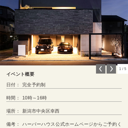
1
/
5
イベント概要
日付：
完全予約制
時間：
10時～16時
場所：
新潟市中央区幸西
備考：
ハーバーハウス公式ホームページからご予約く