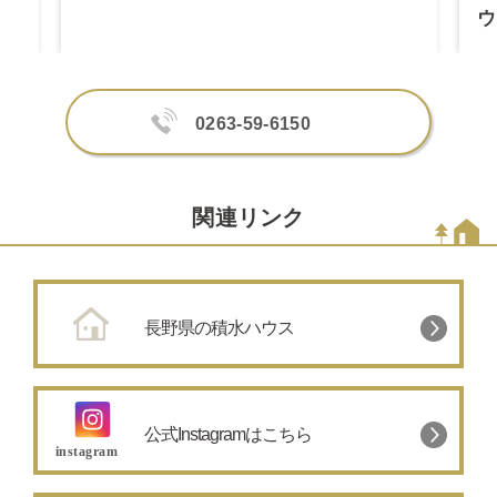
ウ
0263-59-6150
関連リンク
長野県の積水ハウス
公式Instagramはこちら