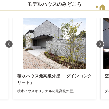
モデルハウスのみどころ
積水ハウス最高級外壁「 ダインコンク
空
リート」
積水ハウスオリジナルの最高級外壁。
ダ