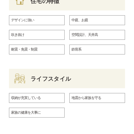
住宅の特徴
デザインに強い
中庭、お庭
吹き抜け
空間設計、天井高
耐震・免震・制震
鉄骨系
ライフスタイル
収納が充実している
地震から家族を守る
家族の健康を大事に