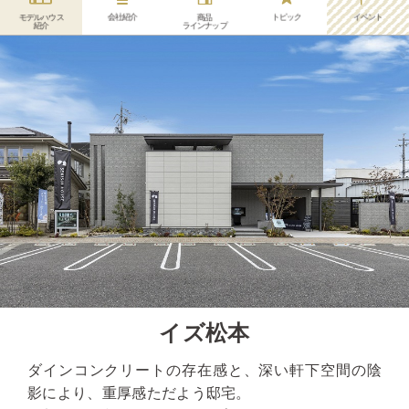
会社紹介
トピック
イベント
モデルハウス
商品
紹介
ラインナップ
イズ松本
ダインコンクリートの存在感と、深い軒下空間の陰
影により、重厚感ただよう邸宅。