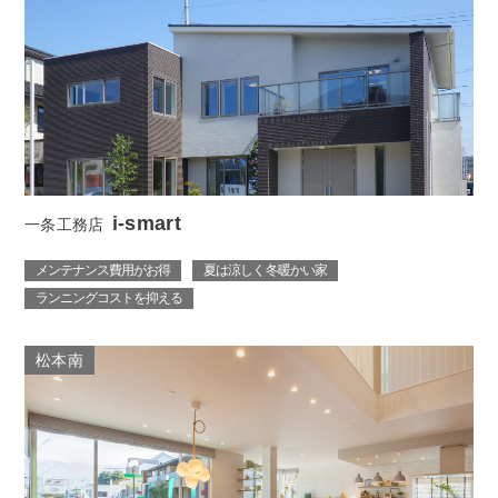
i-smart
一条工務店
メンテナンス費用がお得
夏は涼しく 冬暖かい家
ランニングコストを抑える
松本南