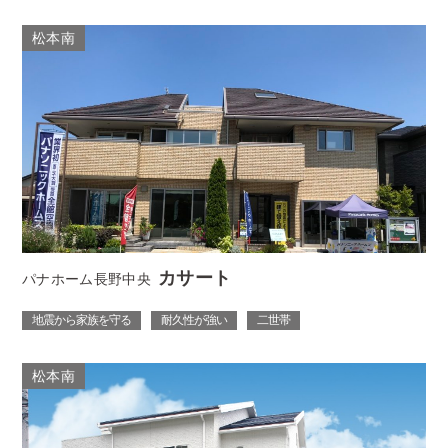
松本南
カサート
パナホーム長野中央
地震から家族を守る
耐久性が強い
二世帯
松本南