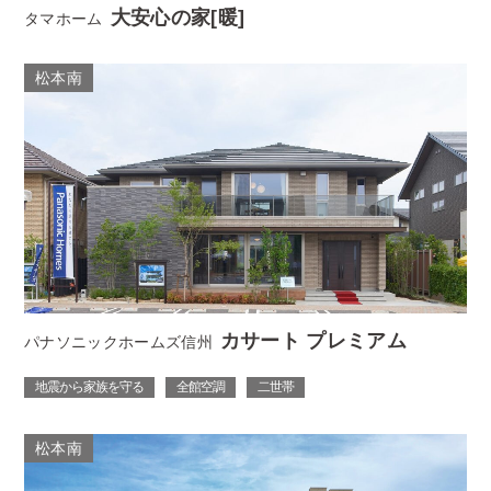
大安心の家[暖]
タマホーム
松本南
カサート プレミアム
パナソニックホームズ信州
地震から家族を守る
全館空調
二世帯
松本南