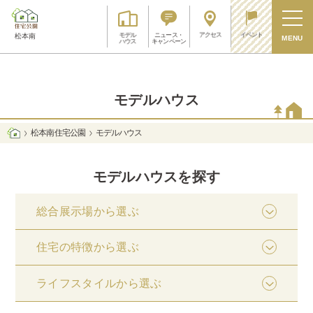
アクセス
イベント
モデル
ニュース・
松本南
MENU
ハウス
キャンペーン
モデルハウス
松本南 住宅公園
モデルハウス
モデルハウスを探す
総合展示場から選ぶ
住宅の特徴から選ぶ
ライフスタイルから選ぶ