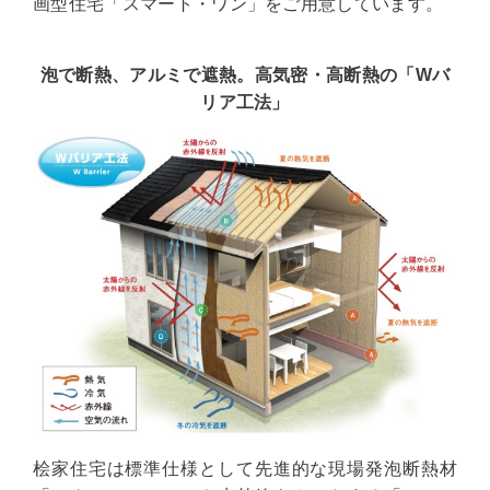
画型住宅「スマート・ワン」をご用意しています。
泡で断熱、アルミで遮熱。高気密・高断熱の「Wバ
リア工法」
桧家住宅は標準仕様として先進的な現場発泡断熱材