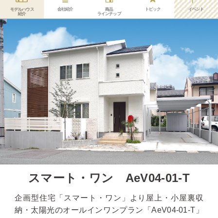
会社紹介
トピック
イベント
モデルハウス
商品
紹介
ラインナップ
スマート・ワン AeV04-01-T
企画型住宅「スマート・ワン」より屋上・小屋裏収
納・太陽光のオールインワンプラン「AeV04-01-T」