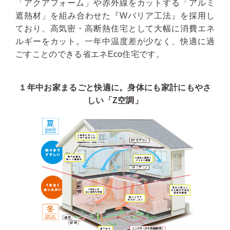
「アクアフォーム」や赤外線をカットする「アルミ
遮熱材」を組み合わせた『Wバリア工法』を採用し
ており、高気密・高断熱住宅として大幅に消費エネ
ルギーをカット。一年中温度差が少なく、快適に過
ごすことのできる省エネEco住宅です。
１年中お家まるごと快適に。身体にも家計にもやさ
しい「Z空調」