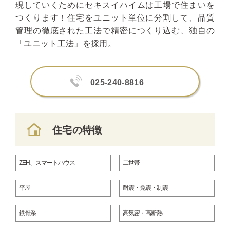
現していくためにセキスイハイムは工場で住まいを
つくります！住宅をユニット単位に分割して、品質
管理の徹底された工法で精密につくり込む、独自の
「ユニット工法」を採用。
025-240-8816
住宅の特徴
ZEH、スマートハウス
二世帯
平屋
耐震・免震・制震
鉄骨系
高気密・高断熱