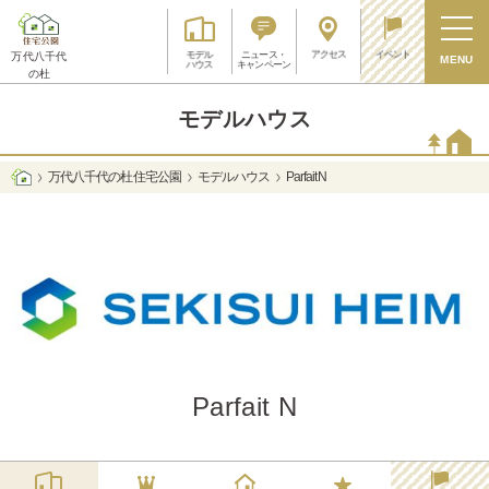
アクセス
イベント
モデル
ニュース・
万代八千代
MENU
ハウス
キャンペーン
の杜
モデルハウス
万代八千代の杜 住宅公園
モデルハウス
Parfait N
Parfait N