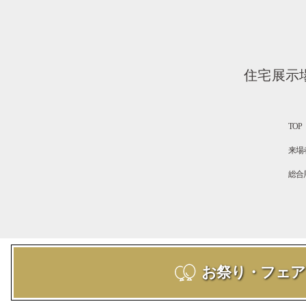
住宅展示
TOP
来場
総合
お祭り・フェア