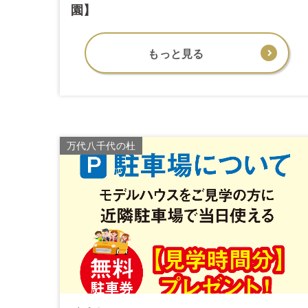
園】
もっと見る
万代八千代の杜