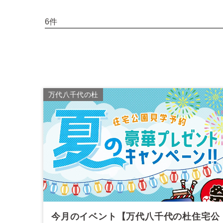
6件
万代八千代の杜
今月のイベント【万代八千代の杜住宅公