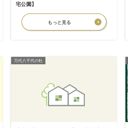
宅公園】
もっと見る
万代八千代の杜