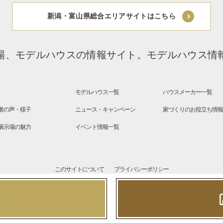
新潟・富山県総合エリアサイトはこちら
場、モデルハウスの情報サイト。
モデルハウス情
モデルハウス一覧
ハウスメーカー一覧
者の声・様子
ニュース・キャンペーン
家づくりのお役立ち情
展示場の魅力
イベント情報一覧
このサイトについて
プライバシーポリシー
Copyright © SANFUJI All Rights Reserved.