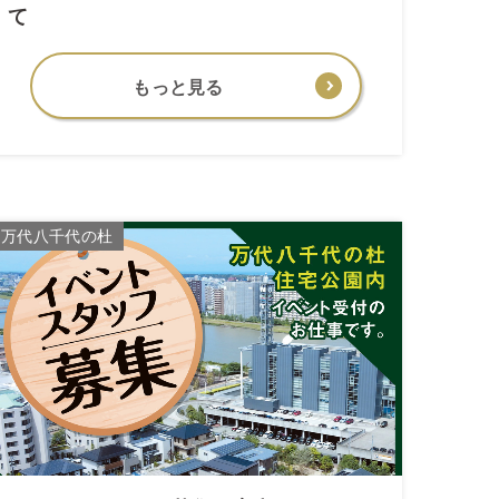
て
もっと見る
万代八千代の杜