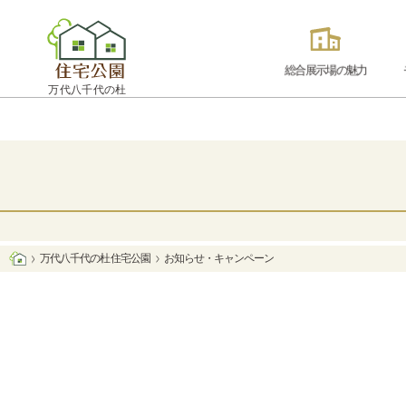
総合展示場の魅力
万代八千代の杜
万代八千代の杜 住宅公園
お知らせ・キャンペーン