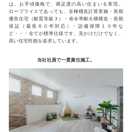
は、お手頃価格で、満足度の高い住まいを実現。
ロープライスであっても、全棟構造計算実施・長期
優良住宅（耐震等級３）・省令準耐火構構造・長期
保証（最長６０年対応）・設備保障１０年な
ど・・・全てが標準仕様です。見かけだけでなく、
高い住宅性能を追求しています。
当社社員で一貫責任施工。