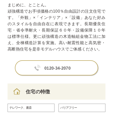
まじめに、とことん。
頑強構造でお手頃価格の100％自由設計の注文住宅で
す。「外観」×「インテリア」×「設備」あなた好み
のスタイルを自由自在に表現できます。長期優良住
宅・省令準耐火・長期保証６０年・設備保障１０年
は標準仕様。更に頑強構造の木造軸組金物工法に加
え、全棟構造計算を実施。高い耐震性能と高気密・
高断熱住宅を是非モデルハウスでご体感ください。
0120-34-2070
住宅の特徴
テレワーク、書斎
バリアフリー