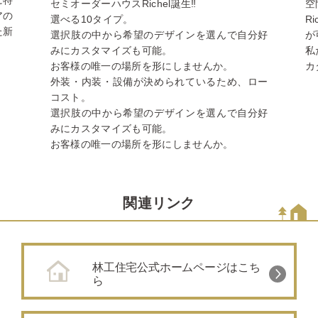
セミオーダーハウスRichel誕生‼️
空
アの
選べる10タイプ。
R
た新
選択肢の中から希望のデザインを選んで自分好
が
みにカスタマイズも可能。
私
お客様の唯一の場所を形にしませんか。
カ
外装・内装・設備が決められているため、ロー
コスト。
選択肢の中から希望のデザインを選んで自分好
みにカスタマイズも可能。
お客様の唯一の場所を形にしませんか。
関連リンク
林工住宅公式ホームページはこち
ら