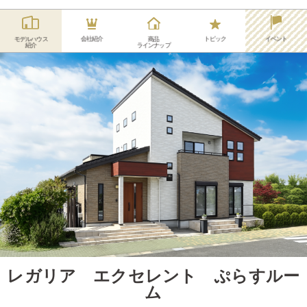
会社紹介
トピック
イベント
モデルハウス
商品
紹介
ラインナップ
レガリア エクセレント ぷらすルー
ム