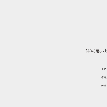
住宅展示
TOP
総合
来場