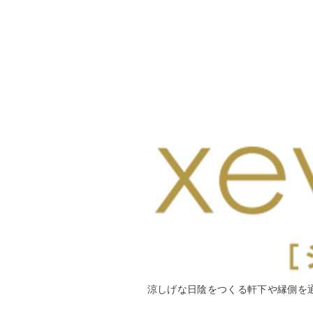
涼しげな日陰をつくる軒下や縁側を通