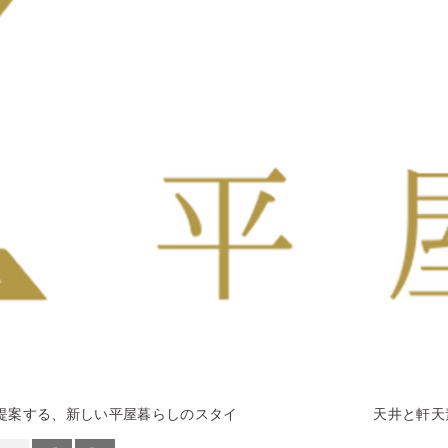
が提案する、新しい平屋暮らしのスタイ
天井と軒天