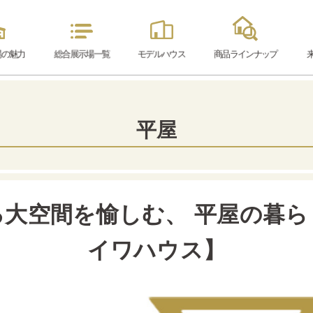
場の魅力
総合展示場
一覧
モデル
ハウス
商品ラインナップ
平屋
る大空間を愉しむ、 平屋の暮ら
イワハウス】