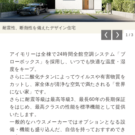
耐震性、断熱性を備えたデザイン住宅
1
/
3
アイモリーは全棟で24時間全館空調システム「ブ
ローボックス」を採用し、いつでも快適な温度・湿
度をキープ。
さらに二酸化チタンによってウイルスや有害物質を
カットし、家全体が清浄な空気で満たされる「世界
にない家」です。
さらに耐震等級は最高等級3、最長60年の長期保証
をはじめ、最高クラスの性能を標準機能として提供
いたします。
一般的なハウスメーカーではオプションとなる設
備・機能も盛り込んだ、自信を持っておすすめでき