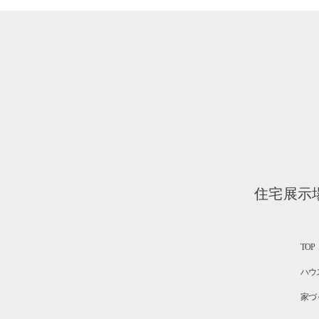
住宅展示
TOP
ハウ
家づ