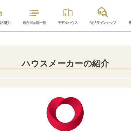
場の魅力
総合展示場
一覧
モデル
ハウス
商品ラインナップ
ハウスメーカーの紹介