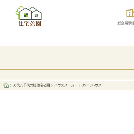
総合展示
万代八千代の杜 住宅公園
ハウスメーカー
ダイワハウス