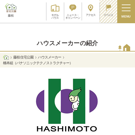
アクセス
イベント
モデル
ニュース・
藤枝
MENU
ハウス
キャンペーン
ハウスメーカーの紹介
藤枝 住宅公園
ハウスメーカー
橋本組（パナソニックテクノストラクチャー）