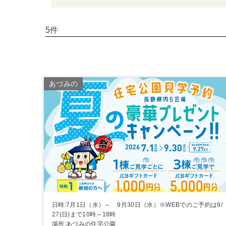
5件
あづみの
日時:7月1日（水）～ 9月30日（水）※WEBでのご予約は9/
27(日)まで10時～18時
場所:あづみの住宅公園