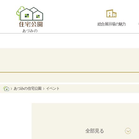
総合展示場の魅力
あづみの
あづみの 住宅公園
イベント
全部見る