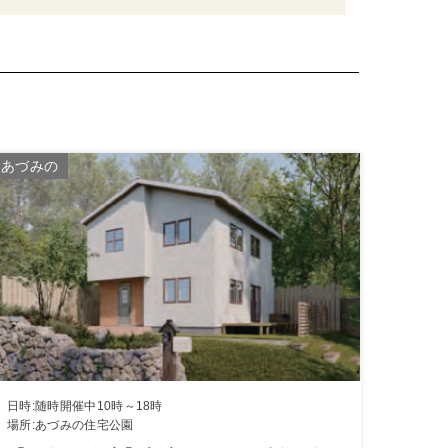
あづみの
日時:随時開催中10時～18時
場所:あづみの住宅公園