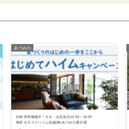
あづみの
日時:常時開催中！※火・水定休日10:00～18:00
場所:セキスイハイム信越(株)あづみの展示場