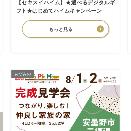
【セキスイハイム】★選べるデジタルギ
フト★はじめてハイムキャンペーン
もっと見る
あづみの