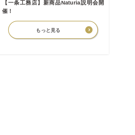
【一条工務店】新商品Naturia説明会開
催！
もっと見る