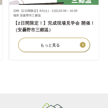
日時:【2日間限定】8/1(土)・2(日)10:00～16:00
場所:安曇野市三郷温
【2日間限定！】完成現場見学会 開催！
（安曇野市三郷温）
もっと見る