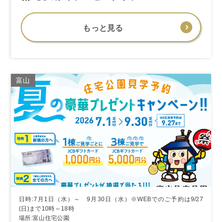
もっと見る
富山
日時:7月1日（水）～ 9月30日（水）※WEBでのご予約は9/27
(日)まで10時～18時
場所:富山住宅公園