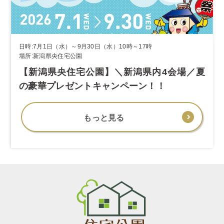
日時:7月1日（水）～9月30日（水）10時～17時
場所:新潟県央住宅公園
【新潟県央住宅公園】＼新潟県内4会場／夏
の豪華プレゼントキャンペーン！！
もっと見る