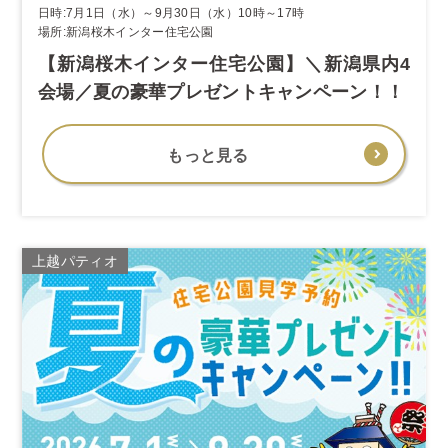
日時:7月1日（水）～9月30日（水）10時～17時
場所:新潟桜木インター住宅公園
【新潟桜木インター住宅公園】＼新潟県内4
会場／夏の豪華プレゼントキャンペーン！！
もっと見る
上越パティオ