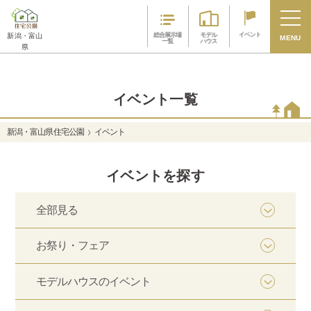
イベント
総合展示場
モデル
新潟・富山
MENU
一覧
ハウス
県
イベント一覧
新潟・富山県 住宅公園
イベント
イベントを探す
全部見る
お祭り・フェア
モデルハウスのイベント