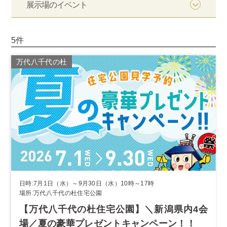
展示場のイベント
5件
万代八千代の杜
日時:7月1日（水）～9月30日（水）10時～17時
場所:万代八千代の杜住宅公園
【万代八千代の杜住宅公園】＼新潟県内4会
場／夏の豪華プレゼントキャンペーン！！