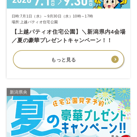
日時:7月1日（水）～9月30日（水）10時～17時
場所:上越パティオ住宅公園
【上越パティオ住宅公園】＼新潟県内4会場
／夏の豪華プレゼントキャンペーン！！
もっと見る
新潟県央