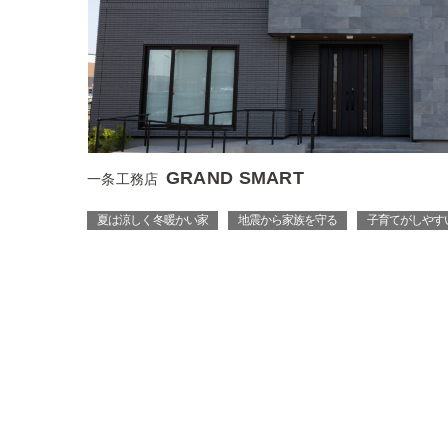
GRAND SMART
一条工務店
夏は涼しく 冬暖かい家
地震から家族を守る
子育てがしやす