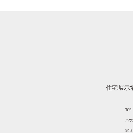
住宅展示
TOP
ハウ
家づ