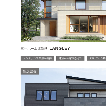
LANGLEY
三井ホーム北新越
メンテナンス費用がお得
地震から家族を守る
デザインに強
新潟県央