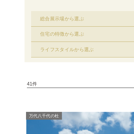
総合展示場から選ぶ
住宅の特徴から選ぶ
ライフスタイルから選ぶ
41件
万代八千代の杜