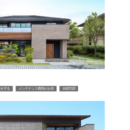
族を守る
メンテナンス費用がお得
全館空調