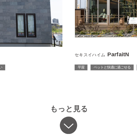
ParfaitN
セキスイハイム
い
平屋
ペットと快適に過ごせる