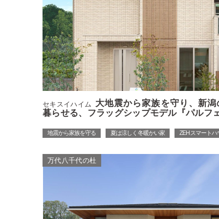
大地震から家族を守り、新潟
セキスイハイム
暮らせる、フラッグシップモデル『パルフ
地震から家族を守る
夏は涼しく 冬暖かい家
ZEH スマートハ
万代八千代の杜