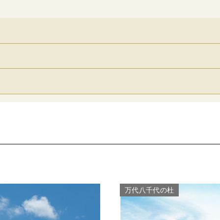
万代八千代の杜