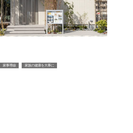
家事導線
家族の健康を大事に