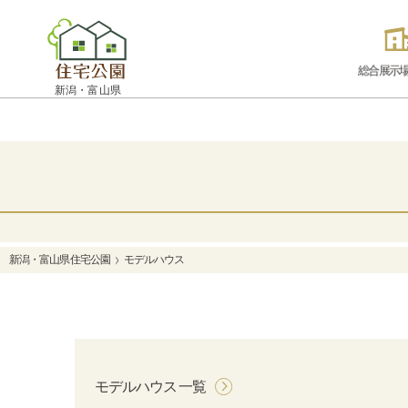
総合展示
新潟・富山県
新潟・富山県 住宅公園
モデルハウス
モデルハウス 一覧