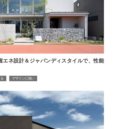
】省エネ設計＆ジャパンディスタイルで、性能
える
デザインに強い