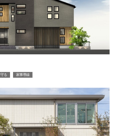
を守る
家事導線