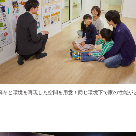
真冬と環境を再現した空間を用意！同じ環境下で家の性能が
。