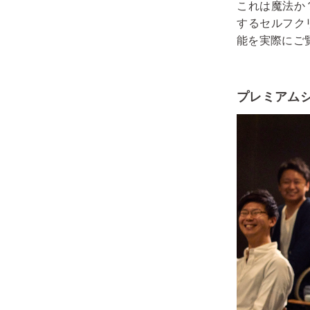
これは魔法か
するセルフク
能を実際にご
プレミアム