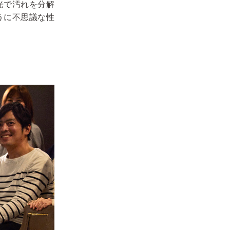
光で汚れを分解
うに不思議な性