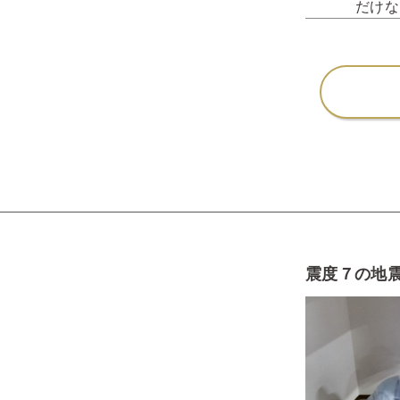
だけな
震度７の地