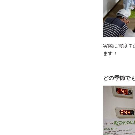
実際に震度７
ます！
どの季節で