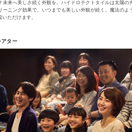
？未来へ美しさ続く外観を。ハイドロテクトタイルは太陽の
リーニング効果で、いつまでも美しい外観が続く。魔法のよ
覧いただけます。
シアター