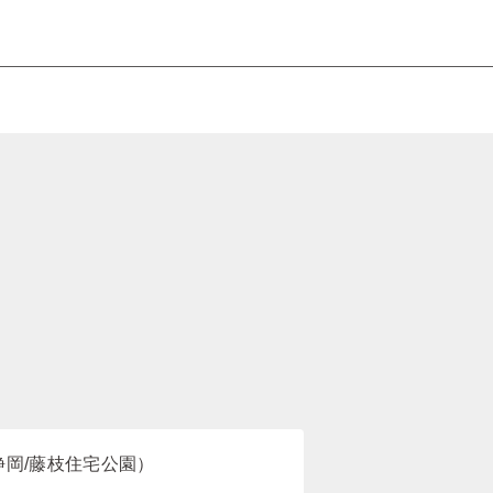
静岡/藤枝住宅公園）