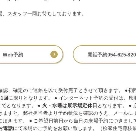
場、スタッフ一同お待ちしております。
Web予約
電話予約054-625-820
確認、確定のご連絡を以て受付完了とさせて頂きます。 ●初
族1回
に限りとなります。 ● インターネット予約の受付は、原
まで
となります。 ●
火・水曜は展示場定休日
となります。 ●
きますと、弊社担当者より予約状況を確認のうえ、メールに
て頂きます。 ● ご希望日前日から当日の来場予約につきまし
お電話にて
来場のご予約をお願い致します。（桧家住宅藤枝展示場