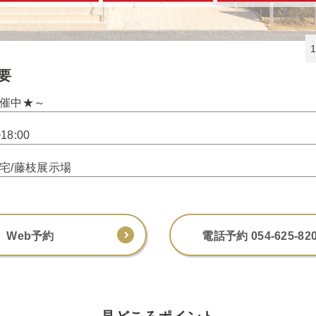
要
催中★～
~18:00
宅/藤枝展示場
Web予約
電話予約 054-625-82