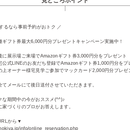
見どころポイント
場するなら事前予約がおトク ／
種ギフト券最大6,000円分プレゼントキャンペーン実施中！
に展示場ご来場でAmazonギフト券3,000円分をプレゼント
公式LINEのお友だち登録でAmazonギフト券1,000円分を
の上オーナー様宅見学ご参加でマックカード2,000円分プレゼ
全てメールにて後日送付させていただきます。
な期間中の今がおススメ(^^)♪
に家づくりのプロがお答えします。
RLから▼
nokiya.jp/info/online_reservation.php