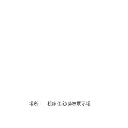
場所：
桧家住宅/藤枝展示場