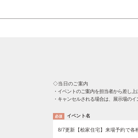
◇当日のご案内
・イベントのご案内を担当者から差し上
・キャンセルされる場合は、展示場のイ
イベント名
必須
8/7更新【桧家住宅】来場予約で各