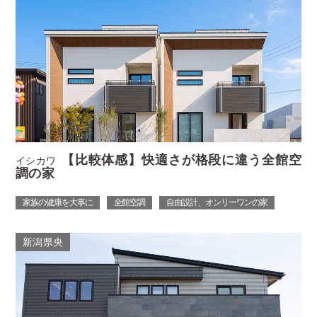
【比較体感】快適さが格段に違う全館空
イシカワ
調の家
家族の健康を大事に
全館空調
自由設計、オンリーワンの家
新潟県央