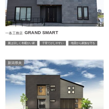
GRAND SMART
一条工務店
夏は涼しく 冬暖かい家
子育てがしやすい
地震から家族を守る
新潟県央