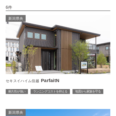
6件
新潟県央
ParfaitN
セキスイハイム信越
耐久性が強い
ランニングコストを抑える
地震から家族を守る
新潟県央