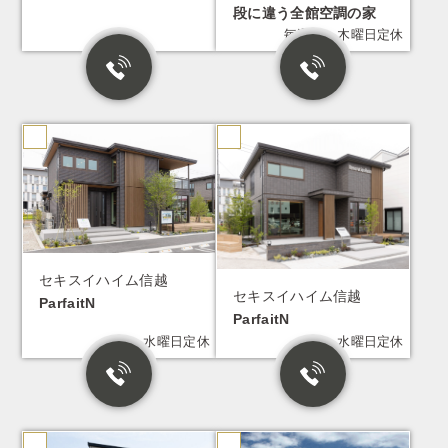
段に違う全館空調の家
毎週水・木曜日定休
セキスイハイム信越
セキスイハイム信越
ParfaitN
ParfaitN
火・水曜日定休
火・水曜日定休