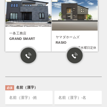
一条工務店
ヤマダホームズ
GRAND SMART
RASIO
毎週水曜日定休
名前（漢字）
必須